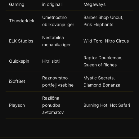
Gaming
in originali
Megaways
Umetnostno
Barber Shop Uncut,
Thunderkick
oblikovanje iger
Pink Elephants
Nestabilna
ELK Studios
Wild Toro, Nitro Circus
mehanika iger
Raptor Doublemax,
Quickspin
Hitri sloti
Queen of Riches
Raznovrstno
Mystic Secrets,
iSoftBet
portfelj vsebine
Diamond Bonanza
Različna
Playson
ponudba
Burning Hot, Hot Safari
avtomatov