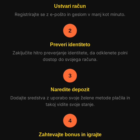
Ustvari račun
Registrirajte se z e-pošto in geslom v manj kot minuto.
2
Preveri identiteto
Zaključite hitro preverjanje identitete, da odklenete polni
dostop do svojega računa.
3
Naredite depozit
Dodajte sredstva z uporabo svoje želene metode plačila in
takoj vidite svoje stanje.
4
Zahtevajte bonus in igrajte