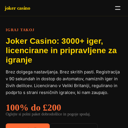
joker casino
IGRAJ TAKOJ
Joker Casino: 3000+ iger,
licencirane in pripravljene za
igranje
Brez dolgega nastavljanja. Brez skritih pasti. Registracija
v 90 sekundah in dostop do avtomatov, namiznih iger in
živih delilcev. Licencirano v Veliki Britaniji, regulirano in
podprto s strani resničnih igralcev, ki nam zaupajo.
100% do £200
Oglejte si polni paket dobrodošlice in pogoje spodaj.