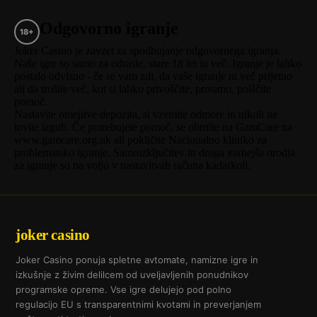
Odgovorno igranje
18+
Joker Casino je zavzet za spodbujanje odgovornega igranja.
Naše igre so samo za odrasle, stare 18 let in več. Igranje je lahko
postalo odvisno - če se vam zdi, da vaše igranje ni več prijetno
ali da trošite več, kot si lahko privoščite, prosimo, poiščite
pomoč.
Nastavite omejitve depozita, si vzemite odmore in nikoli ne
lovite izgub. Če potrebujete pomoč, se obrnite na GamCare na
www.gamcare.org.uk ali pokličite Nacionalno kliniko za
problematsko igranje. Samoizključitev in druga varnejša orodja
za igranje so na voljo v nastavitvah računa kadarkoli.
joker casino
Joker Casino ponuja spletne avtomate, namizne igre in
izkušnje z živim delilcem od uveljavljenih ponudnikov
programske opreme. Vse igre delujejo pod polno
regulacijo EU s transparentnimi kvotami in preverjanjem