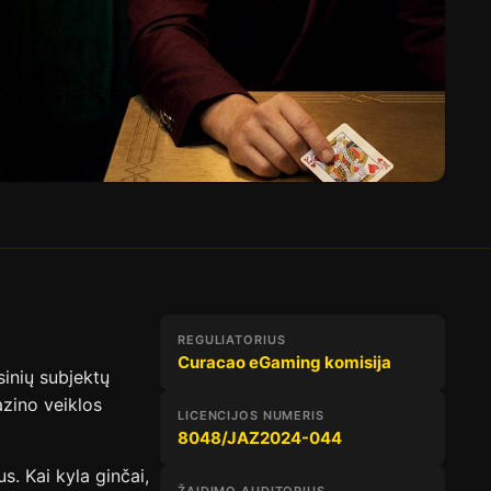
REGULIATORIUS
Curacao eGaming komisija
sinių subjektų
azino veiklos
LICENCIJOS NUMERIS
8048/JAZ2024-044
s. Kai kyla ginčai,