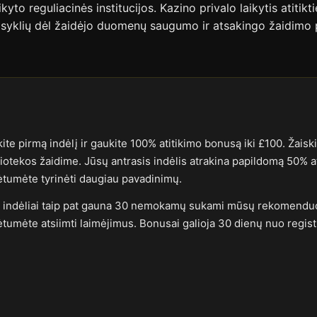
yto reguliacinės institucijos. Kazino privalo laikytis atitikt
 taisyklių dėl žaidėjo duomenų saugumo ir atsakingo žaidimo 
ikite pirmą indėlį ir gaukite 100% atitikimo bonusą iki £100. Žai
liotekos žaidime. Jūsų antrasis indėlis atrakina papildomą 50% a
ėtumėte tyrinėti daugiau pavadinimų.
i indėliai taip pat gauna 30 nemokamų sukami mūsų rekomendu
ėtumėte atsiimti laimėjimus. Bonusai galioja 30 dienų nuo regist