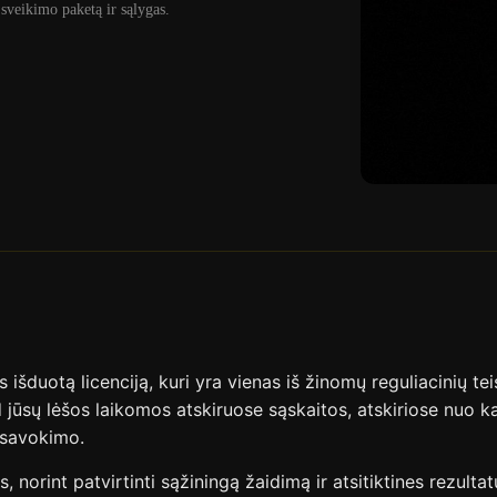
sveikimo paketą ir sąlygas.
duotą licenciją, kuri yra vienas iš žinomų reguliacinių tei
kad jūsų lėšos laikomos atskiruose sąskaitos, atskiriose nuo k
usavokimo.
 norint patvirtinti sąžiningą žaidimą ir atsitiktines rezultatu