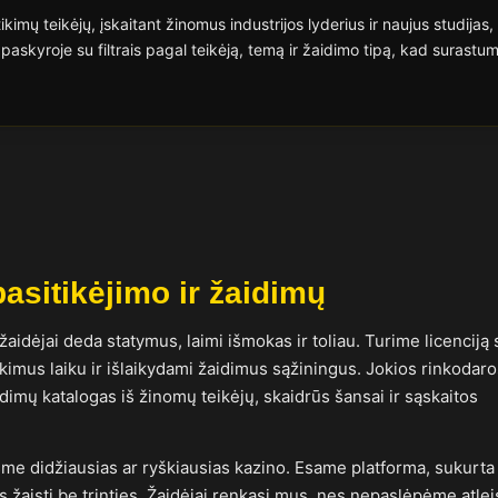
imų teikėjų, įskaitant žinomus industrijos lyderius ir naujus studijas, 
paskyroje su filtrais pagal teikėją, temą ir žaidimo tipą, kad surastum
asitikėjimo ir žaidimų
žaidėjai deda statymus, laimi išmokas ir toliau. Turime licenciją
aukimus laiku ir išlaikydami žaidimus sąžiningus. Jokios rinkodar
dimų katalogas iš žinomų teikėjų, skaidrūs šansai ir sąskaitos
sme didžiausias ar ryškiausias kazino. Esame platforma, sukurta
ms žaisti be trinties. Žaidėjai renkasi mus, nes nepaslėpėme atlei