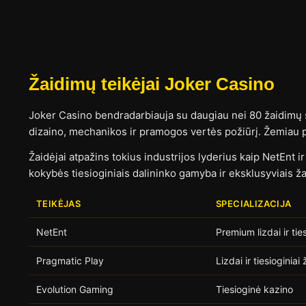
Žaidimų teikėjai Joker Casino
Joker Casino bendradarbiauja su daugiau nei 80 žaidimų stu
dizaino, mechanikos ir pramogos vertės požiūrį. Žemiau pa
Žaidėjai atpažins tokius industrijos lyderius kaip NetEnt
kokybės tiesioginiais dalininko gamyba ir eksklusyviais ža
TEIKĖJAS
SPECIALIZACIJA
NetEnt
Premium lizdai ir tie
Pragmatic Play
Lizdai ir tiesioginiai
Evolution Gaming
Tiesioginė kazino