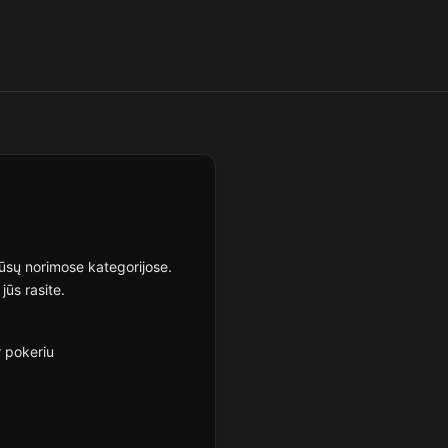
jūsų norimose kategorijose.
jūs rasite.
r pokeriu