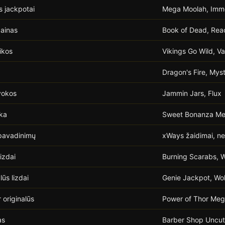
s jackpotai
Mega Moolah, Imm
zainas
Book of Dead, Rea
ikos
Vikings Go Wild, Va
Dragon's Fire, Mys
vokos
Jammin Jars, Flux
ka
Sweet Bonanza M
 pavadinimų
xWays žaidimai, ne
izdai
Burning Scarabs, 
lūs lizdai
Genie Jackpot, Wol
 originalūs
Power of Thor Me
as
Barber Shop Uncut,