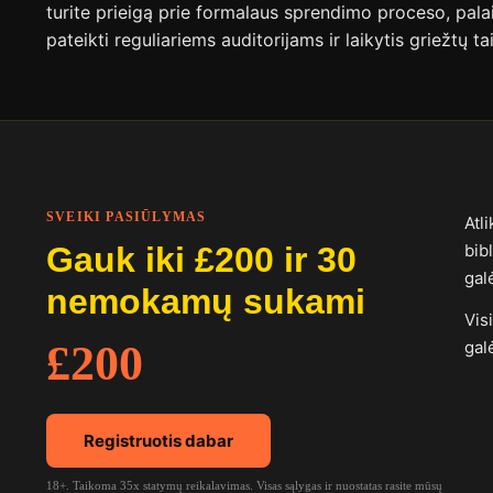
turite prieigą prie formalaus sprendimo proceso, palaik
pateikti reguliariems auditorijams ir laikytis griežtų
SVEIKI PASIŪLYMAS
Atl
Gauk iki £200 ir 30
bib
gal
nemokamų sukami
Vis
£200
gal
Registruotis dabar
18+. Taikoma 35x statymų reikalavimas. Visas sąlygas ir nuostatas rasite mūsų