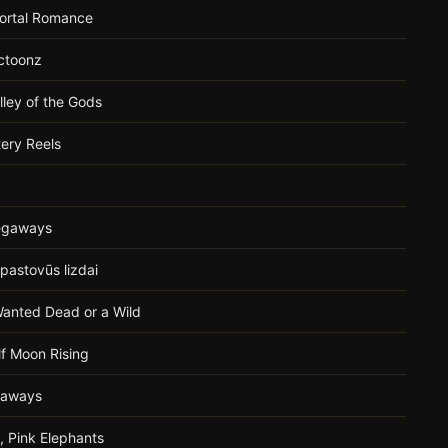
ortal Romance
ctoonz
lley of the Gods
tery Reels
egaways
pastovūs lizdai
Wanted Dead or a Wild
f Moon Rising
gaways
 Pink Elephants