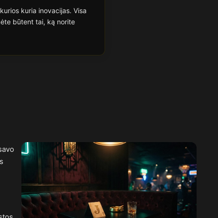
kurios kuria inovacijas. Visa
ėte būtent tai, ką norite
 savo
os
stos