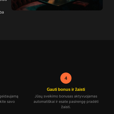
rba
4
Gauti bonus ir žaisti
ageidaujamą
Jūsų sveikimo bonusas aktyvuojamas
kite savo
automatiškai ir esate pasirengę pradėti
žaisti.