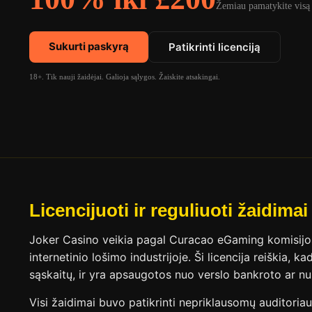
Žemiau pamatykite visą 
Sukurti paskyrą
Patikrinti licenciją
18+. Tik nauji žaidėjai. Galioja sąlygos. Žaiskite atsakingai.
Licencijuoti ir reguliuoti žaidimai
Joker Casino veikia pagal Curacao eGaming komisijos iš
internetinio lošimo industrijoje. Ši licencija reiškia, 
sąskaitų, ir yra apsaugotos nuo verslo bankroto ar n
Visi žaidimai buvo patikrinti nepriklausomų auditoriaus,