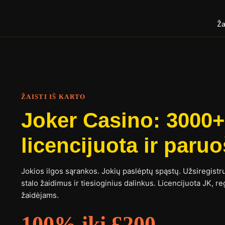
Ža
ŽAISTI IŠ KARTO
Joker Casino: 3000+
licencijuota ir paruo
Jokios ilgos sąrankos. Jokių paslėptų spąstų. Užsiregistru
stalo žaidimus ir tiesioginius dalinkus. Licencijuota JK, r
žaidėjams.
100% iki £200