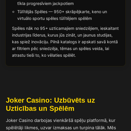
tīkla progresīviem jackpotiem
Tūlītējās Spēles — 950+ skrāpējkarte, keno un
virtuālo sportu spēles tūlītējiem spēlēm
Spēles nāk no 95+ uzticamajiem sniedzējiem, ieskaitant
industrijas līderus, kurus jūs zināt, un jaunus studijas,
kas spiež inovāciju. Pilnā katalogs ir apskati savā kontā
ar filtriem pēc sniedzēja, tēmas un spēles veida, lai
atrastu tieši to, ko vēlaties spēlēt.
Joker Casino: Uzbūvēts uz
Uzticības un Spēlēm
Joker Casino darbojas vienkāršā spēļu platformā, kur
spēlētāji likmes, uzvar izmaksas un turpina tālāk. Mēs