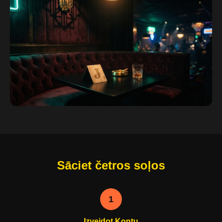
Sāciet četros soļos
1
Izveidot Kontu