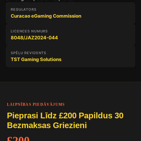
REGULATORS
Curacao eGaming Commission
LICENCES NUMURS
8048/JAZ2024-044
SPĒĻU REVIDENTS
TST Gaming Solutions
LAIPNĪBAS PIEDĀVĀJUMS
Pieprasi Līdz £200 Papildus 30
Bezmaksas Griezieni
£200